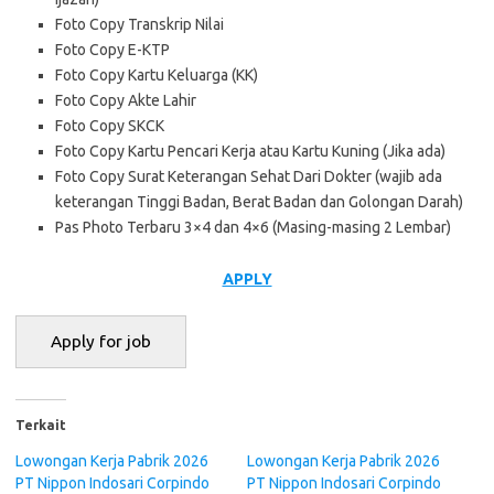
Foto Copy Transkrip Nilai
Foto Copy E-KTP
Foto Copy Kartu Keluarga (KK)
Foto Copy Akte Lahir
Foto Copy SKCK
Foto Copy Kartu Pencari Kerja atau Kartu Kuning (Jika ada)
Foto Copy Surat Keterangan Sehat Dari Dokter (wajib ada
keterangan Tinggi Badan, Berat Badan dan Golongan Darah)
Pas Photo Terbaru 3×4 dan 4×6 (Masing-masing 2 Lembar)
APPLY
Terkait
Lowongan Kerja Pabrik 2026
Lowongan Kerja Pabrik 2026
PT Nippon Indosari Corpindo
PT Nippon Indosari Corpindo