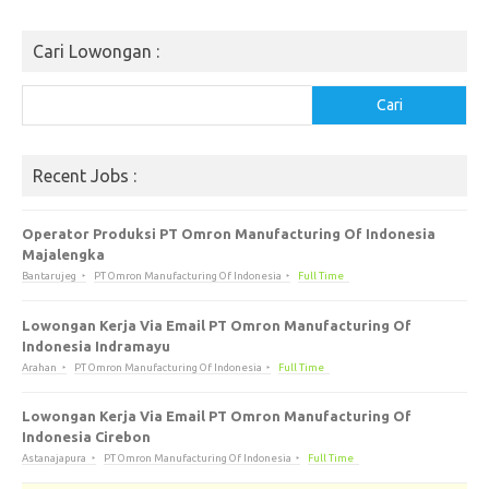
Cari Lowongan :
Cari
Cari
Recent Jobs :
Operator Produksi PT Omron Manufacturing Of Indonesia
Majalengka
Bantarujeg
PT Omron Manufacturing Of Indonesia
Full Time
Lowongan Kerja Via Email PT Omron Manufacturing Of
Indonesia Indramayu
Arahan
PT Omron Manufacturing Of Indonesia
Full Time
Lowongan Kerja Via Email PT Omron Manufacturing Of
Indonesia Cirebon
Astanajapura
PT Omron Manufacturing Of Indonesia
Full Time