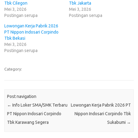
Tbk Cilegon
Tbk Jakarta
Mei 3, 2026
Mei 3, 2026
Postingan serupa
Postingan serupa
Lowongan Kerja Pabrik 2026
PT Nippon Indosari Corpindo
Tbk Bekasi
Mei 3, 2026
Postingan serupa
Category:
Post navigation
←
Info Loker SMA/SMK Terbaru
Lowongan Kerja Pabrik 2026 PT
PT Nippon Indosari Corpindo
Nippon Indosari Corpindo Tbk
Tbk Karawang Segera
Sukabumi
→