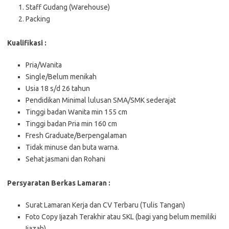
Staff Gudang (Warehouse)
Packing
Kualifikasi :
Pria/Wanita
Single/Belum menikah
Usia 18 s/d 26 tahun
Pendidikan Minimal lulusan SMA/SMK sederajat
Tinggi badan Wanita min 155 cm
Tinggi badan Pria min 160 cm
Fresh Graduate/Berpengalaman
Tidak minuse dan buta warna.
Sehat jasmani dan Rohani
Persyaratan Berkas Lamaran :
Surat Lamaran Kerja dan CV Terbaru (Tulis Tangan)
Foto Copy Ijazah Terakhir atau SKL (bagi yang belum memiliki
Ijazah)