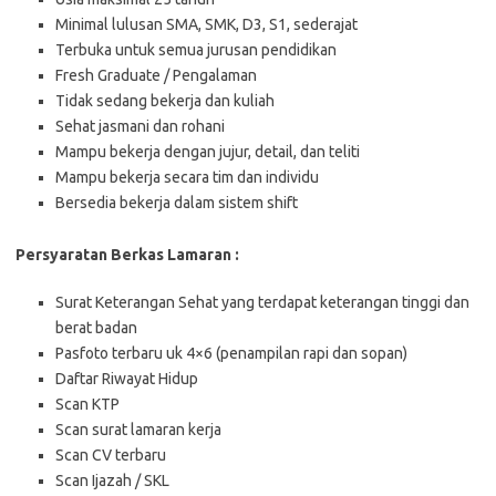
Minimal lulusan SMA, SMK, D3, S1, sederajat
Terbuka untuk semua jurusan pendidikan
Fresh Graduate / Pengalaman
Tidak sedang bekerja dan kuliah
Sehat jasmani dan rohani
Mampu bekerja dengan jujur, detail, dan teliti
Mampu bekerja secara tim dan individu
Bersedia bekerja dalam sistem shift
Persyaratan Berkas Lamaran :
Surat Keterangan Sehat yang terdapat keterangan tinggi dan
berat badan
Pasfoto terbaru uk 4×6 (penampilan rapi dan sopan)
Daftar Riwayat Hidup
Scan KTP
Scan surat lamaran kerja
Scan CV terbaru
Scan Ijazah / SKL