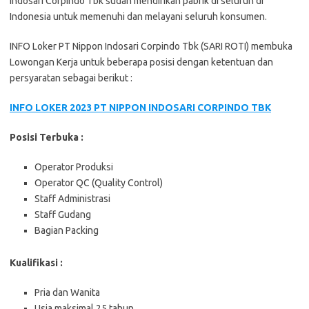
Indosari Corpindo Tbk sudah mendirikan pabrik di seluruh di
Indonesia untuk memenuhi dan melayani seluruh konsumen.
INFO Loker PT Nippon Indosari Corpindo Tbk (SARI ROTI) membuka
Lowongan Kerja untuk beberapa posisi dengan ketentuan dan
persyaratan sebagai berikut :
INFO LOKER 2023 PT NIPPON INDOSARI CORPINDO TBK
Posisi Terbuka :
Operator Produksi
Operator QC (Quality Control)
Staff Administrasi
Staff Gudang
Bagian Packing
Kualifikasi :
Pria dan Wanita
Usia maksimal 25 tahun