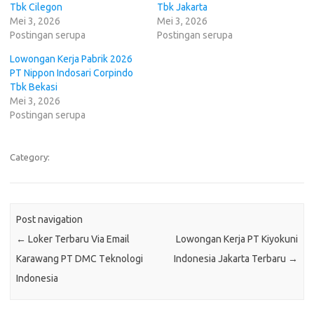
Tbk Cilegon
Tbk Jakarta
Mei 3, 2026
Mei 3, 2026
Postingan serupa
Postingan serupa
Lowongan Kerja Pabrik 2026
PT Nippon Indosari Corpindo
Tbk Bekasi
Mei 3, 2026
Postingan serupa
Category:
Post navigation
←
Loker Terbaru Via Email
Lowongan Kerja PT Kiyokuni
Karawang PT DMC Tеknоlоgі
Indonesia Jakarta Terbaru
→
Indоnеѕіа