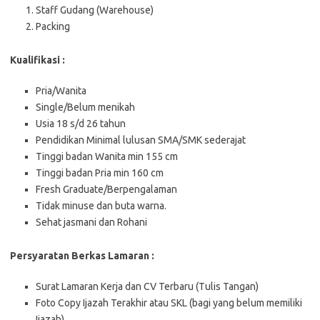
Staff Gudang (Warehouse)
Packing
Kualifikasi :
Pria/Wanita
Single/Belum menikah
Usia 18 s/d 26 tahun
Pendidikan Minimal lulusan SMA/SMK sederajat
Tinggi badan Wanita min 155 cm
Tinggi badan Pria min 160 cm
Fresh Graduate/Berpengalaman
Tidak minuse dan buta warna.
Sehat jasmani dan Rohani
Persyaratan Berkas Lamaran :
Surat Lamaran Kerja dan CV Terbaru (Tulis Tangan)
Foto Copy Ijazah Terakhir atau SKL (bagi yang belum memiliki
Ijazah)