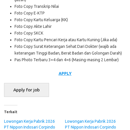
Foto Copy Transkrip Nilai
Foto Copy E-KTP
Foto Copy Kartu Keluarga (KK)
Foto Copy Akte Lahir
Foto Copy SKCK
Foto Copy Kartu Pencari Kerja atau Kartu Kuning (Jika ada)
Foto Copy Surat Keterangan Sehat Dari Dokter (wajib ada
keterangan Tinggi Badan, Berat Badan dan Golongan Darah)
Pas Photo Terbaru 3×4 dan 4×6 (Masing-masing 2 Lembar)
APPLY
Terkait
Lowongan Kerja Pabrik 2026
Lowongan Kerja Pabrik 2026
PT Nippon Indosari Corpindo
PT Nippon Indosari Corpindo