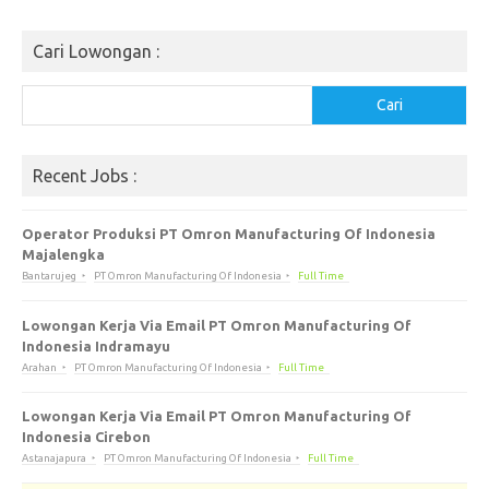
Cari Lowongan :
Cari
Cari
Recent Jobs :
Operator Produksi PT Omron Manufacturing Of Indonesia
Majalengka
Bantarujeg
PT Omron Manufacturing Of Indonesia
Full Time
Lowongan Kerja Via Email PT Omron Manufacturing Of
Indonesia Indramayu
Arahan
PT Omron Manufacturing Of Indonesia
Full Time
Lowongan Kerja Via Email PT Omron Manufacturing Of
Indonesia Cirebon
Astanajapura
PT Omron Manufacturing Of Indonesia
Full Time