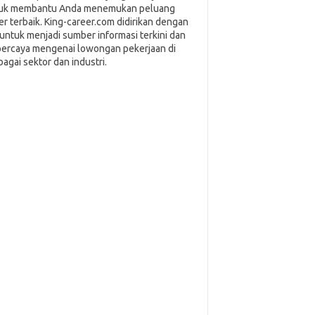
uk membantu Anda menemukan peluang
ier terbaik. King-career.com didirikan dengan
i untuk menjadi sumber informasi terkini dan
percaya mengenai lowongan pekerjaan di
bagai sektor dan industri.