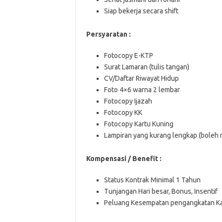
Siap bekerja secara shift
Persyaratan :
Fotocopy E-KTP
Surat Lamaran (tulis tangan)
CV/Daftar Riwayat Hidup
Foto 4×6 warna 2 lembar
Fotocopy Ijazah
Fotocopy KK
Fotocopy Kartu Kuning
Lampiran yang kurang lengkap (boleh m
Kompensasi / Benefit :
Status Kontrak Minimal 1 Tahun
Tunjangan Hari besar, Bonus, Insentif
Peluang Kesempatan pengangkatan Ka