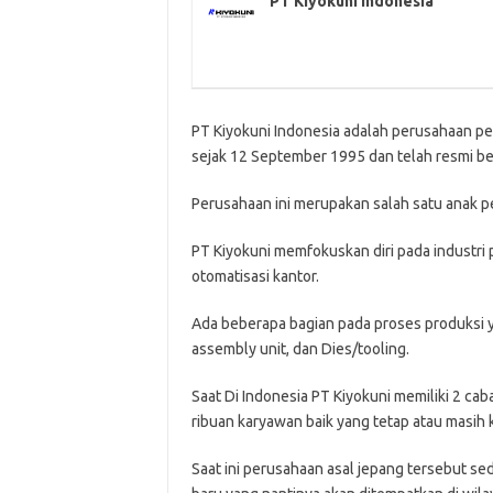
PT Kiyokuni Indonesia
PT Kiyokuni Indonesia adalah perusahaan p
sejak 12 September 1995 dan telah resmi be
Perusahaan ini merupakan salah satu anak pe
PT Kiyokuni memfokuskan diri pada industri 
otomatisasi kantor.
Ada beberapa bagian pada proses produksi ya
assembly unit, dan Dies/tooling.
Saat Di Indonesia PT Kiyokuni memiliki 2 cab
ribuan karyawan baik yang tetap atau masih 
Saat ini perusahaan asal jepang tersebut 