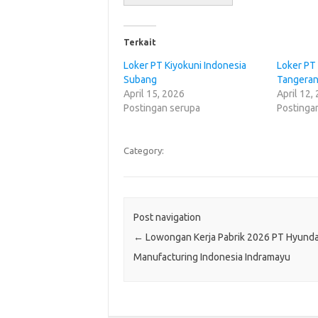
Terkait
Loker PT Kiyokuni Indonesia
Loker PT 
Subang
Tangera
April 15, 2026
April 12,
Postingan serupa
Postinga
Category:
Post navigation
←
Lowongan Kerja Pabrik 2026 PT Hyunda
Manufacturing Indonesia Indramayu