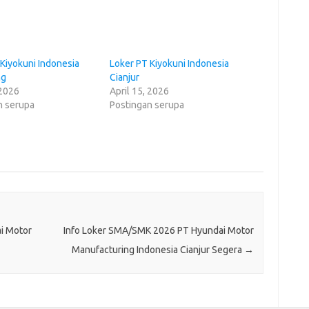
Kiyokuni Indonesia
Loker PT Kiyokuni Indonesia
ng
Cianjur
 2026
April 15, 2026
n serupa
Postingan serupa
i Motor
Info Loker SMA/SMK 2026 PT Hyundai Motor
Manufacturing Indonesia Cianjur Segera
→