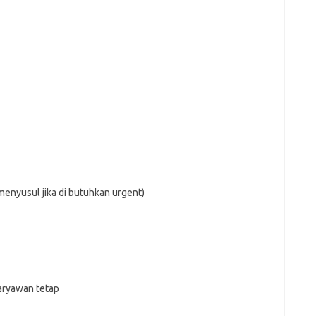
enyusul jika di butuhkan urgent)
ryawan tetap