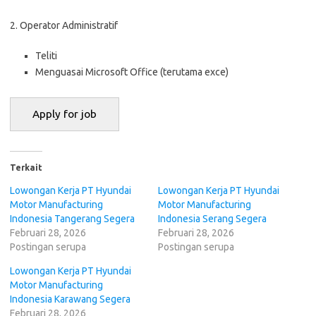
2. Operator Administratif
Teliti
Menguasai Microsoft Office (terutama exce)
Terkait
Lowongan Kerja PT Hyundai
Lowongan Kerja PT Hyundai
Motor Manufacturing
Motor Manufacturing
Indonesia Tangerang Segera
Indonesia Serang Segera
Februari 28, 2026
Februari 28, 2026
Postingan serupa
Postingan serupa
Lowongan Kerja PT Hyundai
Motor Manufacturing
Indonesia Karawang Segera
Februari 28, 2026