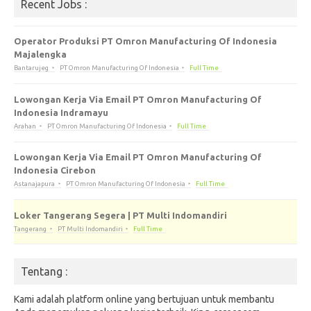
Recent Jobs :
Operator Produksi PT Omron Manufacturing Of Indonesia
Majalengka
Bantarujeg
PT Omron Manufacturing Of Indonesia
Full Time
Lowongan Kerja Via Email PT Omron Manufacturing Of
Indonesia Indramayu
Arahan
PT Omron Manufacturing Of Indonesia
Full Time
Lowongan Kerja Via Email PT Omron Manufacturing Of
Indonesia Cirebon
Astanajapura
PT Omron Manufacturing Of Indonesia
Full Time
Loker Tangerang Segera | PT Multi Indomandiri
Tangerang
PT Multi Indomandiri
Full Time
Tentang :
Kami adalah platform online yang bertujuan untuk membantu