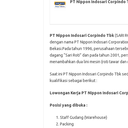
PT Nippon Indosari Corpindo 
PT Nippon Indosari Corpindo Tbk
(SARI R
dengan nama PT Nippon Indosari Corporatio
Bekasi.Pada tahun 1996, perusahaan terse
dagang “Sari Roti” dan pada tahun 2001, pe
menambahkan dua lini mesin (roti tawar dan r
Saat ini PT Nippon Indosari Corpindo Tbk s
kualifikasi sebagai berikut :
Lowongan Kerja PT Nippon Indosari Cor
Posisi yang dibuka :
Staff Gudang (Warehouse)
Packing