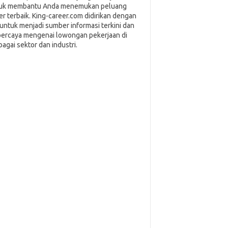
uk membantu Anda menemukan peluang
ier terbaik. King-career.com didirikan dengan
i untuk menjadi sumber informasi terkini dan
percaya mengenai lowongan pekerjaan di
bagai sektor dan industri.