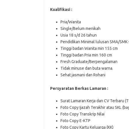
Kualifikasi :
Pria/Wanita
Single/Belum menikah
Usia 18 s/d 26 tahun
Pendidikan Minimal lulusan SMA/SMK 
Tinggi badan Wanita min 155 cm
Tinggi badan Pria min 160 cm
Fresh Graduate/Berpengalaman
Tidak minuse dan buta warna.
Sehat jasmani dan Rohani
Persyaratan Berkas Lamaran :
Surat Lamaran Kerja dan CV Terbaru (T
Foto Copy Ijazah Terakhir atau SKL (ba
Foto Copy Transkrip Nilai
Foto Copy E-KTP
Foto Copy Kartu Keluarga (KK)