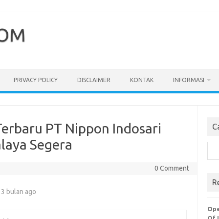
COM
PRIVACY POLICY
DISCLAIMER
KONTAK
INFORMASI
erbaru PT Nippon Indosari
C
laya Segera
Cari
0 Comment
R
 3 bulan ago
Ope
Of 