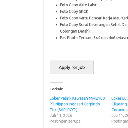
Foto Copy Akte Lahir
Foto Copy SKCK
Foto Copy Kartu Pencari Kerja atau Kart
Foto Copy Surat Keterangan Sehat Dari
Golongan Darah)
Pas Photo Terbaru 3×4 dan 4×6 (Masi
Terkait
Loker Pabrik Kawasan MM2100
Loker Lu
PT Nippon Indosari Corpindo
Cikarang 
Tbk (SARI ROTI)
Corpindo
Juli 11, 2026
Juli 11, 
Postingan serupa
Postinga