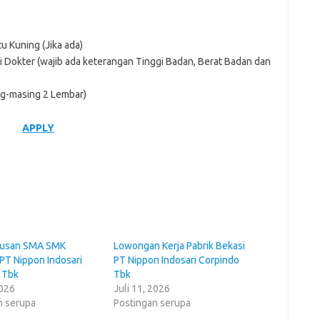
u Kuning (Jika ada)
 Dokter (wajib ada keterangan Tinggi Badan, Berat Badan dan
ng-masing 2 Lembar)
APPLY
lusan SMA SMK
Lowongan Kerja Pabrik Bekasi
PT Nippon Indosari
PT Nippon Indosari Corpindo
 Tbk
Tbk
2026
Juli 11, 2026
n serupa
Postingan serupa