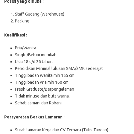
Posisi yang dibuka :
Staff Gudang (Warehouse)
Packing
Kualifikasi :
Pria/Wanita
Single/Belum menikah
Usia 18 s/d 26 tahun
Pendidikan Minimal lulusan SMA/SMK sederajat
Tinggi badan Wanita min 155 cm
Tinggi badan Pria min 160 cm
Fresh Graduate/Berpengalaman
Tidak minuse dan buta warna.
Sehat jasmani dan Rohani
Persyaratan Berkas Lamaran :
Surat Lamaran Kerja dan CV Terbaru (Tulis Tangan)