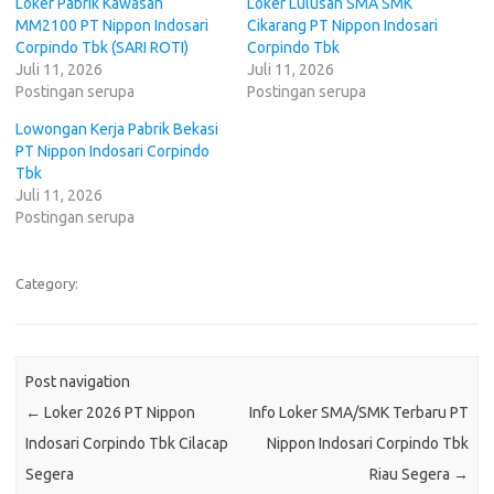
Loker Pabrik Kawasan
Loker Lulusan SMA SMK
MM2100 PT Nippon Indosari
Cikarang PT Nippon Indosari
Corpindo Tbk (SARI ROTI)
Corpindo Tbk
Juli 11, 2026
Juli 11, 2026
Postingan serupa
Postingan serupa
Lowongan Kerja Pabrik Bekasi
PT Nippon Indosari Corpindo
Tbk
Juli 11, 2026
Postingan serupa
Category:
Post navigation
←
Loker 2026 PT Nippon
Info Loker SMA/SMK Terbaru PT
Indosari Corpindo Tbk Cilacap
Nippon Indosari Corpindo Tbk
Segera
Riau Segera
→