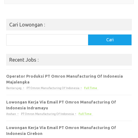
Cari Lowongan :
Cari
Cari
Recent Jobs :
Operator Produksi PT Omron Manufacturing Of Indonesia
Majalengka
Bantarujeg
PT Omron Manufacturing Of Indonesia
Full Time
Lowongan Kerja Via Email PT Omron Manufacturing Of
Indonesia Indramayu
Arahan
PT Omron Manufacturing Of Indonesia
Full Time
Lowongan Kerja Via Email PT Omron Manufacturing Of
Indonesia Cirebon