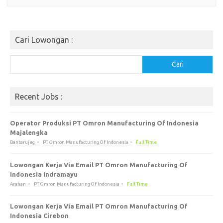
Cari Lowongan :
Cari
Cari
Recent Jobs :
Operator Produksi PT Omron Manufacturing Of Indonesia
Majalengka
Bantarujeg
PT Omron Manufacturing Of Indonesia
Full Time
Lowongan Kerja Via Email PT Omron Manufacturing Of
Indonesia Indramayu
Arahan
PT Omron Manufacturing Of Indonesia
Full Time
Lowongan Kerja Via Email PT Omron Manufacturing Of
Indonesia Cirebon