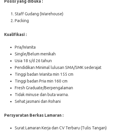
Posisi yang dibuka :
Staff Gudang (Warehouse)
Packing
Kualifikasi :
Pria/Wanita
Single/Belum menikah
Usia 18 s/d 26 tahun
Pendidikan Minimal lulusan SMA/SMK sederajat
Tinggi badan Wanita min 155 cm
Tinggi badan Pria min 160 cm
Fresh Graduate/Berpengalaman
Tidak minuse dan buta warna.
Sehat jasmani dan Rohani
Persyaratan Berkas Lamaran :
Surat Lamaran Kerja dan CV Terbaru (Tulis Tangan)