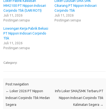
Loker Pabrik Kawasan
Loker Lulusan SMA SMK
MM2100 PT Nippon Indosari
Cikarang PT Nippon Indosari
Corpindo Tbk (SARI ROTI)
Corpindo Tbk
Juli 11, 2026
Juli 11, 2026
Postingan serupa
Postingan serupa
Lowongan Kerja Pabrik Bekasi
PT Nippon Indosari Corpindo
Tbk
Juli 11, 2026
Postingan serupa
Category:
Post navigation
←
Loker 2026 PT Nippon
Info Loker SMA/SMK Terbaru PT
Indosari Corpindo Tbk Medan
Nippon Indosari Corpindo Tbk
Segera
Kalimatan Segera
→