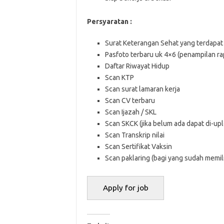
Persyaratan :
Surat Keterangan Sehat yang terdapat
Pasfoto terbaru uk 4×6 (penampilan ra
Daftar Riwayat Hidup
Scan KTP
Scan surat lamaran kerja
Scan CV terbaru
Scan Ijazah / SKL
Scan SKCK (jika belum ada dapat di-up
Scan Transkrip nilai
Scan Sertifikat Vaksin
Scan paklaring (bagi yang sudah memil