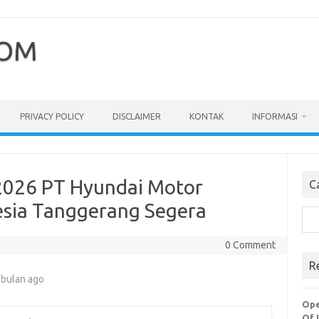
COM
PRIVACY POLICY
DISCLAIMER
KONTAK
INFORMASI
2026 PT Hyundai Motor
C
esia Tanggerang Segera
Cari
0 Comment
R
 bulan ago
Ope
Of 