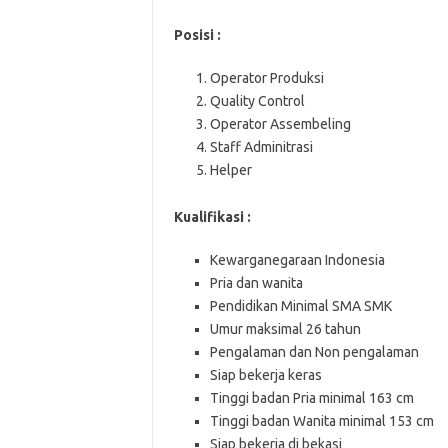
Posisi :
Operator Produksi
Quality Control
Operator Assembeling
Staff Adminitrasi
Helper
Kualifikasi :
Kewarganegaraan Indonesia
Pria dan wanita
Pendidikan Minimal SMA SMK
Umur maksimal 26 tahun
Pengalaman dan Non pengalaman
Siap bekerja keras
Tinggi badan Pria minimal 163 cm
Tinggi badan Wanita minimal 153 cm
Siap bekerja di bekasi