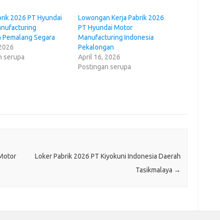
brik 2026 PT Hyundai
Lowongan Kerja Pabrik 2026
nufacturing
PT Hyundai Motor
a Pemalang Segara
Manufacturing Indonesia
 2026
Pekalongan
n serupa
April 16, 2026
Postingan serupa
Motor
Loker Pabrik 2026 PT Kiyokuni Indonesia Daerah
Tasikmalaya
→