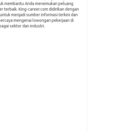
uk membantu Anda menemukan peluang
ier terbaik. King-career.com didirikan dengan
i untuk menjadi sumber informasi terkini dan
percaya mengenai lowongan pekerjaan di
bagai sektor dan industri.