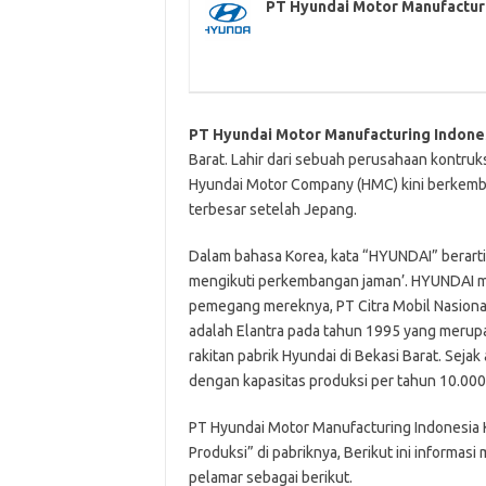
PT Hyundai Motor Manufactur
PT Hyundai Motor Manufacturing Indone
Barat. Lahir dari sebuah perusahaan kontruk
Hyundai Motor Company (HMC) kini berkemba
terbesar setelah Jepang.
Dalam bahasa Korea, kata “HYUNDAI” berarti 
mengikuti perkembangan jaman’. HYUNDAI m
pemegang mereknya, PT Citra Mobil Nasional
adalah Elantra pada tahun 1995 yang merupa
rakitan pabrik Hyundai di Bekasi Barat. Sej
dengan kapasitas produksi per tahun 10.000 
PT Hyundai Motor Manufacturing Indonesia
Produksi” di pabriknya, Berikut ini informas
pelamar sebagai berikut.