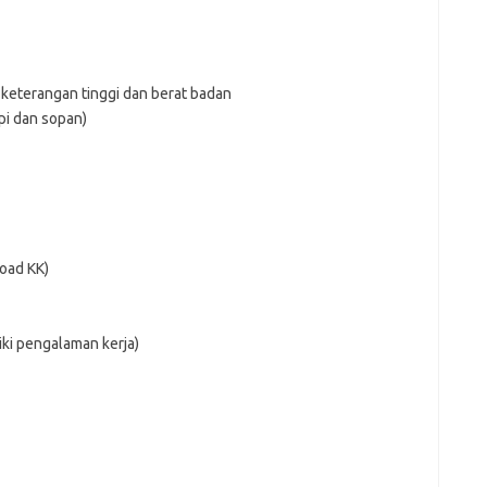
 keterangan tinggi dan berat badan
pi dan sopan)
load KK)
iki pengalaman kerja)