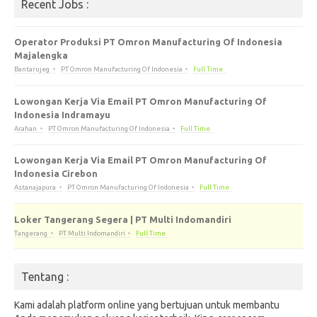
Recent Jobs :
Operator Produksi PT Omron Manufacturing Of Indonesia
Majalengka
Bantarujeg
PT Omron Manufacturing Of Indonesia
Full Time
Lowongan Kerja Via Email PT Omron Manufacturing Of
Indonesia Indramayu
Arahan
PT Omron Manufacturing Of Indonesia
Full Time
Lowongan Kerja Via Email PT Omron Manufacturing Of
Indonesia Cirebon
Astanajapura
PT Omron Manufacturing Of Indonesia
Full Time
Loker Tangerang Segera | PT Multi Indomandiri
Tangerang
PT Multi Indomandiri
Full Time
Tentang :
Kami adalah platform online yang bertujuan untuk membantu