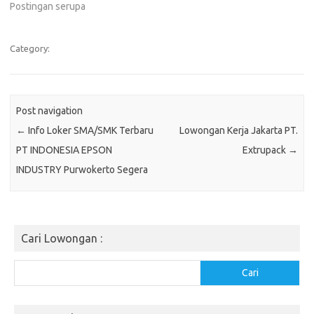
Postingan serupa
Category:
Post navigation
←
Info Loker SMA/SMK Terbaru
Lowongan Kerja Jakarta PT.
PT INDONESIA EPSON
Extrupack
→
INDUSTRY Purwokerto Segera
Cari Lowongan :
Cari
Cari