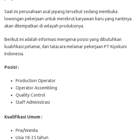
Saat ini perusahaan asal jepang tersebut sedang membuka
lowongan pekerjaan untuk merekrut karyawan baru yang nantinya
akan ditempatkan di wilayah produksinya.
Berikut ini adalah informasi mengenai posisi yang dibutuhkan
kualifikasi pelamar, dan tatacara melamar pekerjaan PT Kiyokuni
Indonesia.
Posisi :
Production Operator
Operator Assembling
Quality Control
Staff Administrasi
Kualifikasi Umum :
Pria/Wanita
Usia 18-25 tahun