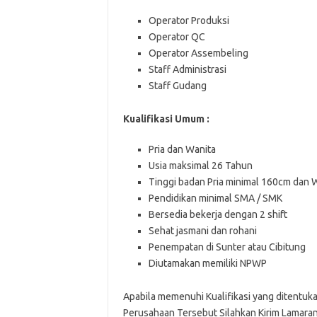
Operator Produksi
Operator QC
Operator Assembeling
Staff Administrasi
Staff Gudang
Kualifikasi Umum :
Pria dan Wanita
Usia maksimal 26 Tahun
Tinggi badan Pria minimal 160cm dan 
Pendidikan minimal SMA / SMK
Bersedia bekerja dengan 2 shift
Sehat jasmani dan rohani
Penempatan di Sunter atau Cibitung
Diutamakan memiliki NPWP
Aраbіlа memenuhi Kualifikasi yang ditentu
Perusahaan Tersebut Silahkan Kirim Lamaran 