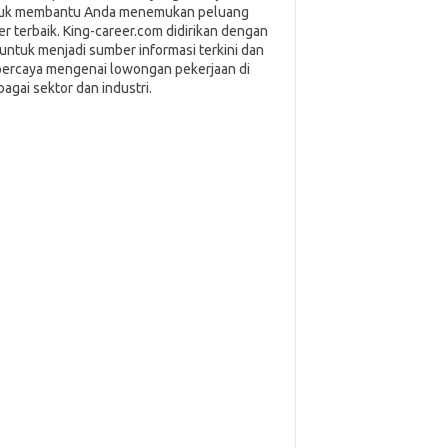
uk membantu Anda menemukan peluang
ier terbaik. King-career.com didirikan dengan
i untuk menjadi sumber informasi terkini dan
percaya mengenai lowongan pekerjaan di
bagai sektor dan industri.