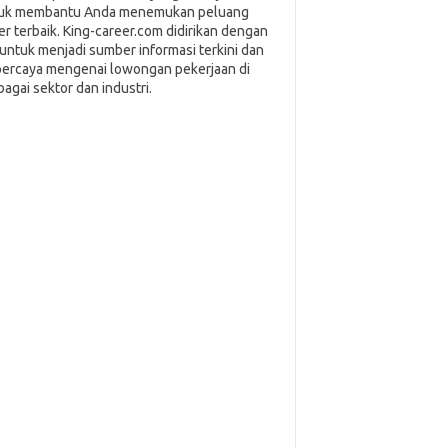
uk membantu Anda menemukan peluang
ier terbaik. King-career.com didirikan dengan
i untuk menjadi sumber informasi terkini dan
percaya mengenai lowongan pekerjaan di
bagai sektor dan industri.