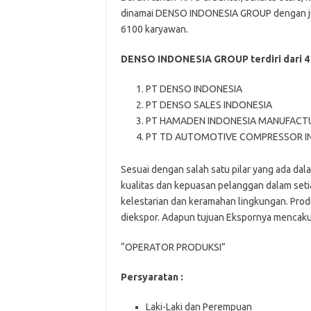
dinamai DENSO INDONESIA GROUP dengan jum
6100 karyawan.
DENSO INDONESIA GROUP terdiri dari 4 p
PT DENSO INDONESIA
PT DENSO SALES INDONESIA
PT HAMADEN INDONESIA MANUFACT
PT TD AUTOMOTIVE COMPRESSOR I
Sesuai dengan salah satu pilar yang ada d
kualitas dan kepuasan pelanggan dalam seti
kelestarian dan keramahan lingkungan. Produ
diekspor. Adapun tujuan Ekspornya mencakup
“OPERATOR PRODUKSI”
Persyaratan :
Laki-Laki dan Perempuan