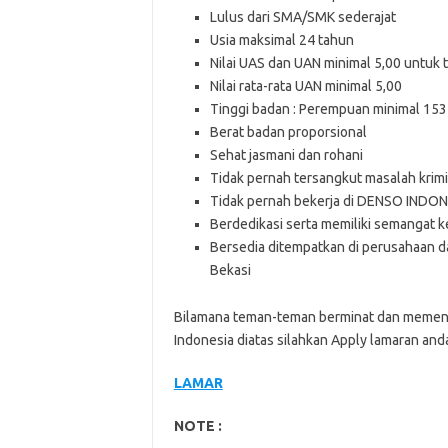
Lulus dari SMA/SMK sederajat
Usia maksimal 24 tahun
Nilai UAS dan UAN minimal 5,00 untuk t
Nilai rata-rata UAN minimal 5,00
Tinggi badan : Perempuan minimal 153 
Berat badan proporsional
Sehat jasmani dan rohani
Tidak pernah tersangkut masalah krimi
Tidak pernah bekerja di DENSO INDO
Berdedikasi serta memiliki semangat ke
Bersedia ditempatkan di perusahaan 
Bekasi
Bilamana teman-teman berminat dan memenu
Indonesia diatas silahkan Apply lamaran anda
LAMAR
NOTE :