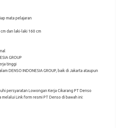
iap mata pelajaran
cm dan laki-laki 160 cm
nal
NESIA GROUP
rja tinggi
dalam DENSO INDONESIA GROUP, baik di Jakarta ataupun
hi persyaratan Lowongan Kerja Cikarang PT Denso
 melalui Link form resmi PT Denso di bawah ini: