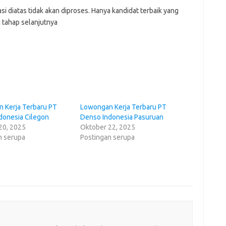
i diatas tidak akan diproses. Hanya kandidat terbaik yang
i tahap selanjutnya
 Kerja Terbaru PT
Lowongan Kerja Terbaru PT
donesia Cilegon
Denso Indonesia Pasuruan
20, 2025
Oktober 22, 2025
n serupa
Postingan serupa