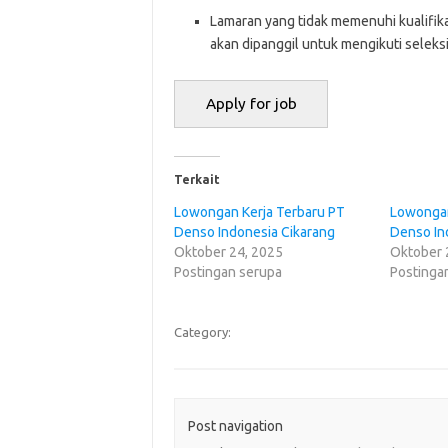
Lamaran yang tidak memenuhi kualifikas
akan dipanggil untuk mengikuti seleks
Terkait
Lowongan Kerja Terbaru PT
Lowongan
Denso Indonesia Cikarang
Denso In
Oktober 24, 2025
Oktober 
Postingan serupa
Postinga
Category:
Post navigation