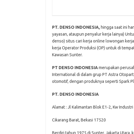
PT. DENSO INDONESIA,
hingga saat ini ha
yayasan, ataupun penyalur kerja lainya) Untu
denso) situs cari kerja online lowongan ke
kerja Operator Produksi (OP) untuk di tem
Kawasan Sunter.
PT DENSO INDONESIA
merupakan perusah
International di dalam grup PT Astra Otopa
otomotif, dengan produknya seperti Spark Plug
PT. DENSO INDONESIA
Alamat : Jl Kalimantan Blok E1-2, Kw Indust
Cikarang Barat, Bekasi 17520
Berdiri tahun 1975 di Sunter, Jakarta Utar