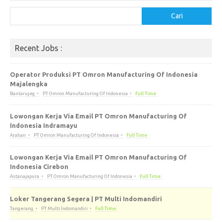
Cari
Cari
Recent Jobs :
Operator Produksi PT Omron Manufacturing Of Indonesia
Majalengka
Bantarujeg
PT Omron Manufacturing Of Indonesia
Full Time
Lowongan Kerja Via Email PT Omron Manufacturing Of
Indonesia Indramayu
Arahan
PT Omron Manufacturing Of Indonesia
Full Time
Lowongan Kerja Via Email PT Omron Manufacturing Of
Indonesia Cirebon
Astanajapura
PT Omron Manufacturing Of Indonesia
Full Time
Loker Tangerang Segera | PT Multi Indomandiri
Tangerang
PT Multi Indomandiri
Full Time