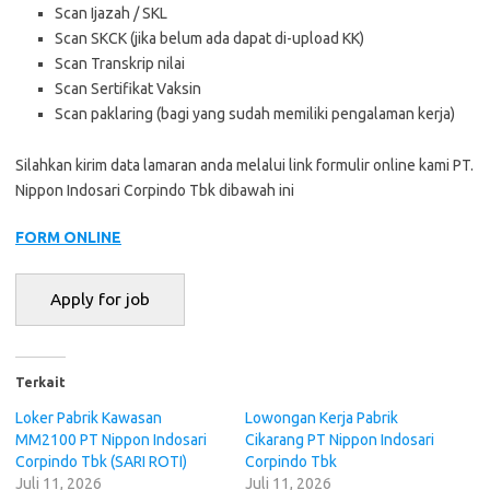
Scan Ijazah / SKL
Scan SKCK (jika belum ada dapat di-upload KK)
Scan Transkrip nilai
Scan Sertifikat Vaksin
Scan paklaring (bagi yang sudah memiliki pengalaman kerja)
Silahkan kirim data lamaran anda melalui link formulir online kami PT.
Nippon Indosari Corpindo Tbk dibawah ini
FORM ONLINE
Terkait
Loker Pabrik Kawasan
Lowongan Kerja Pabrik
MM2100 PT Nippon Indosari
Cikarang PT Nippon Indosari
Corpindo Tbk (SARI ROTI)
Corpindo Tbk
Juli 11, 2026
Juli 11, 2026