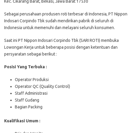
Kec. Cikarang Barat, Bekasi, Jawa Barat 17530
Sebagai perusahaan produsen roti terbesar di Indonesia, PT Nippon
Indosari Corpindo Tbk sudah mendirikan pabrik di seluruh di
Indonesia untuk memenuhi dan melayani seluruh konsumen.
Saat ini PT Nippon Indosari Corpindo Tbk (SARI ROTI) membuka
Lowongan Kerja untuk beberapa posisi dengan ketentuan dan
persyaratan sebagai berikut :
Posisi Yang Terbuka :
Operator Produksi
Operator QC (Quality Control)
Staff Administrasi
Staff Gudang
Bagian Packing
Kualifikasi Umum :