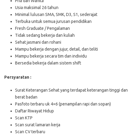
Pria dan Wanita
Usia maksimal 26 tahun
Minimal lulusan SMA, SMK, D3, S1, sederajat
Terbuka untuk semua jurusan pendidikan
Fresh Graduate / Pengalaman
Tidak sedang bekerja dan kuliah
Sehat jasmani dan rohani
Mampu bekerja dengan jujur, detail, dan teliti
Mampu bekerja secara tim dan individu
Bersedia bekerja dalam sistem shift
Persyaratan :
Surat Keterangan Sehat yang terdapat keterangan tinggi dan
berat badan
Pasfoto terbaru uk 4×6 (penampilan rapi dan sopan)
Daftar Riwayat Hidup
Scan KTP
Scan surat lamaran kerja
Scan CV terbaru