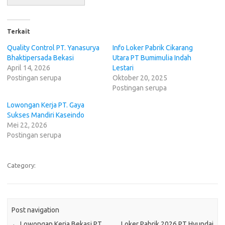
Terkait
Quality Control PT. Yanasurya
Info Loker Pabrik Cikarang
Bhaktipersada Bekasi
Utara PT Bumimulia Indah
April 14, 2026
Lestari
Postingan serupa
Oktober 20, 2025
Postingan serupa
Lowongan Kerja PT. Gaya
Sukses Mandiri Kaseindo
Mei 22, 2026
Postingan serupa
Category:
Post navigation
←
Lowongan Kerja Bekasi PT
Loker Pabrik 2026 PT Hyundai