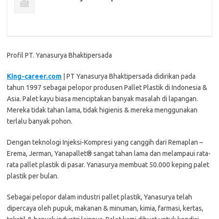
Profil PT. Yanasurya Bhaktipersada
King-career.com
| PT Yanasurya Bhaktipersada didirikan pada
tahun 1997 sebagai pelopor produsen Pallet Plastik di Indonesia &
Asia. Palet kayu biasa menciptakan banyak masalah di lapangan.
Mereka tidak tahan lama, tidak higienis & mereka menggunakan
terlalu banyak pohon.
Dengan teknologi Injeksi-Kompresi yang canggih dari Remaplan –
Erema, Jerman, Yanapallet® sangat tahan lama dan melampaui rata-
rata pallet plastik di pasar. Yanasurya membuat 50.000 keping palet
plastik per bulan.
Sebagai pelopor dalam industri pallet plastik, Yanasurya telah
dipercaya oleh pupuk, makanan & minuman, kimia, farmasi, kertas,