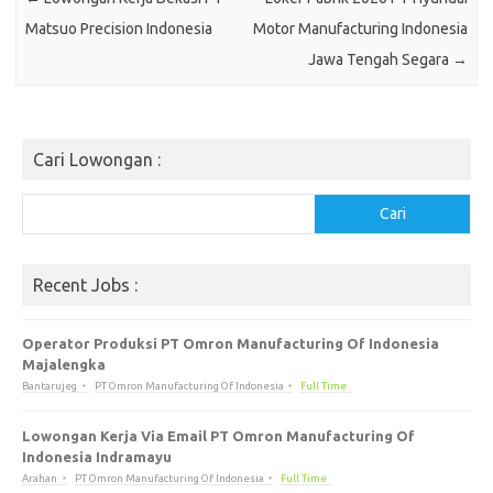
Matsuo Precision Indonesia
Motor Manufacturing Indonesia
Jawa Tengah Segara
→
Cari Lowongan :
Cari
Cari
Recent Jobs :
Operator Produksi PT Omron Manufacturing Of Indonesia
Majalengka
Bantarujeg
PT Omron Manufacturing Of Indonesia
Full Time
Lowongan Kerja Via Email PT Omron Manufacturing Of
Indonesia Indramayu
Arahan
PT Omron Manufacturing Of Indonesia
Full Time