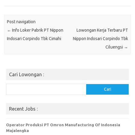
Post navigation
←
Info Loker Pabrik PT Nippon
Lowongan Kerja Terbaru PT
Indosari Corpindo Tbk Cimahi
Nippon Indosari Corpindo Tbk
Ciluengsi
→
Cari Lowongan :
Cari
Cari
Recent Jobs :
Operator Produksi PT Omron Manufacturing Of Indonesia
Majalengka