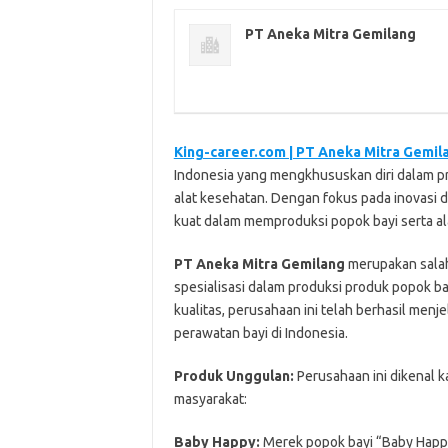
PT Aneka Mitra Gemilang
King-career.com | PT Aneka Mitra Gemil
Indonesia yang mengkhususkan diri dalam 
alat kesehatan. Dengan fokus pada inovasi 
kuat dalam memproduksi popok bayi serta ala
PT Aneka Mitra Gemilang
merupakan salah
spesialisasi dalam produksi produk popok b
kualitas, perusahaan ini telah berhasil men
perawatan bayi di Indonesia.
Produk Unggulan:
Perusahaan ini dikenal 
masyarakat:
Baby Happy:
Merek popok bayi “Baby Happy”