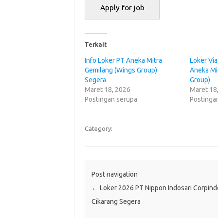
Terkait
Info Loker PT Aneka Mitra
Loker Via
Gemilang (Wings Group)
Aneka Mi
Segera
Group)
Maret 18, 2026
Maret 18
Postingan serupa
Postinga
Category:
Post navigation
←
Loker 2026 PT Nippon Indosari Corpind
Cikarang Segera