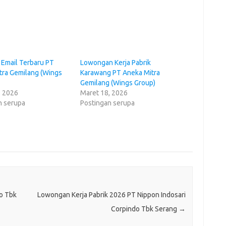
 Email Terbaru PT
Lowongan Kerja Pabrik
tra Gemilang (Wings
Karawang PT Aneka Mitra
Gemilang (Wings Group)
, 2026
Maret 18, 2026
n serupa
Postingan serupa
o Tbk
Lowongan Kerja Pabrik 2026 PT Nippon Indosari
Corpindo Tbk Serang
→