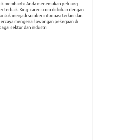
uk membantu Anda menemukan peluang
ier terbaik. King-career.com didirikan dengan
i untuk menjadi sumber informasi terkini dan
percaya mengenai lowongan pekerjaan di
bagai sektor dan industri.