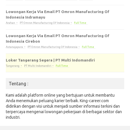
Lowongan Kerja Via Email PT Omron Manufacturing Of
Indonesia Indramayu
Arahan
PT Omron Manufacturing Of Indonesia
Full Time
Lowongan Kerja Via Email PT Omron Manufacturing Of
Indonesia Cirebon
Astanajapura
PT Omron Manufacturing Of Indonesia
Full Time
Loker Tangerang Segera | PT Multi Indomandiri
Tangerang
PT Multi Indomandiri
Full Time
Tentang :
Kami adalah platform online yang bertujuan untuk membantu
Anda menemukan peluang karier terbaik. King-career.com
didirikan dengan visi untuk menjadi sumber informasi terkini dan
terpercaya mengenai lowongan pekerjaan di berbagai sektor dan
industri.