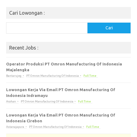
Cari Lowongan :
Cari
Cari
Recent Jobs :
Operator Produksi PT Omron Manufacturing Of Indonesia
Majalengka
Bantarujeg
PT Omron Manufacturing Of Indonesia
Full Time
Lowongan Kerja Via Email PT Omron Manufacturing Of
Indonesia Indramayu
Arahan
PT Omron Manufacturing Of Indonesia
Full Time
Lowongan Kerja Via Email PT Omron Manufacturing Of
Indonesia Cirebon
Astanajapura
PT Omron Manufacturing Of Indonesia
Full Time