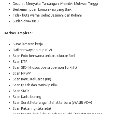
Disiplin, Menyukai Tantangan, Memiliki Motivasi Tinggi
Berkemampuan komunikasi yang Baik
Tidak buta warna, sehat Jasmani dan Rohani
Sudah divaksin 3
Bеrkаѕ lаmріrаn :
Surat lamaran kerja
Daftar riwayat hidup (CV)
Scan Foto berwarna terbaru ukuran 3×4
Scan KTP
Scan SIO (khusus posisi operator forklift)
Scan NPWP
Scan Kartu Keluarga (KK)
Scan Ijazah dan transkip nilai
Scan SKCK
Scan Kartu Kuning
Scan Surat Keterangan Sehat terbaru (WAJIB ADA)
Scan Paklaring (Jika ada)