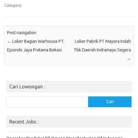
Category:
Post navigation
←
Loker Bagian Warhouse PT.
Loker Pabrik PT Mayora Indah
Epsindo Jaya Pratama Bekasi
Tbk Daerah Indramayu Segera
→
Cari Lowongan :
Cari
Cari
Recent Jobs :