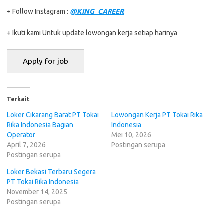
+ Follow Instagram :
@KING_CAREER
+ Ikuti kami Untuk update lowongan kerja setiap harinya
Terkait
Loker Cikarang Barat PT Tokai
Lowongan Kerja PT Tokai Rіkа
Rіkа Indonesia Bagian
Indonesia
Operator
Mei 10, 2026
April 7, 2026
Postingan serupa
Postingan serupa
Loker Bekasi Terbaru Segera
PT Tokai Rіkа Indonesia
November 14, 2025
Postingan serupa