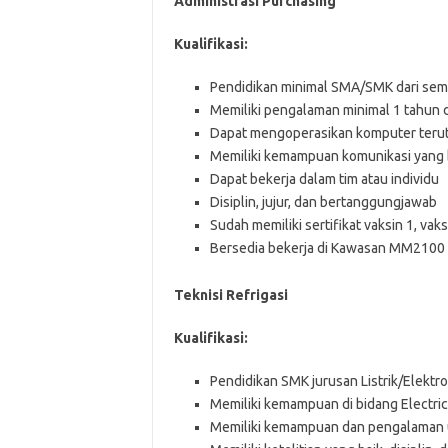
Administrasi Purchasing
Kuаlіfіkаѕі:
Pendidikan minimal SMA/SMK dari sem
Memiliki pengalaman minimal 1 tahun 
Dapat mengoperasikan komputer terut
Memiliki kemampuan komunikasi yang 
Dapat bekerja dalam tim atau individu
Disiplin, jujur, dan bertanggungjawab
Sudah memiliki sertifikat vaksin 1, vak
Bersedia bekerja di Kawasan MM2100 C
Teknisi Refrigasi
Kuаlіfіkаѕі:
Pendidikan SMK jurusan Listrik/Elektro
Memiliki kemampuan di bidang Electrica
Memiliki kemampuan dan pengalaman u