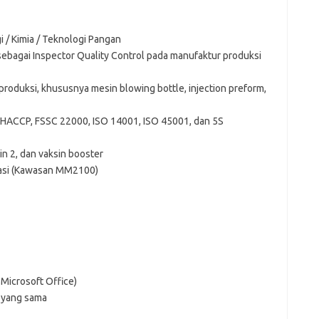
i / Kimia / Teknologi Pangan
ebagai Inspector Quality Control pada manufaktur produksi
oduksi, khususnya mesin blowing bottle, injection preform,
HACCP, FSSC 22000, ISO 14001, ISO 45001, dan 5S
sin 2, dan vaksin booster
kasi (Kawasan MM2100)
Microsoft Office)
 yang sama