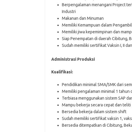
Berpengalaman menangani Project terk
Industri
Makanan dan Minuman
Memiliki Kemampuan dalam Pengambi
Memiliki jiwa kepemimpinan dan mamp
Siap Penempatan di daerah Cibitung, B
Sudah memiliki sertifikat Vaksin I, II d
Administrasi Produksi
Kuаlіfіkаѕі:
Pendidikan minimal SMA/SMK dari sem
Memiliki pengalaman minimal 1 tahun 
Terbiasa menggunakan sistem SAP da
Mampu bekerja secara cepat dan teliti
Bersedia bekerja dalam sistem shift
Sudah memiliki sertifikat vaksin 1, vak
Bersedia ditempatkan di Cibitung, Bek