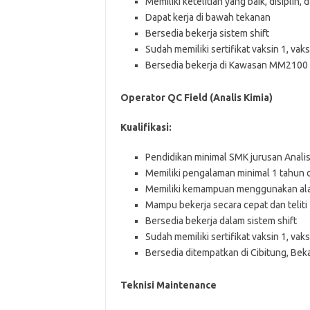
Memiliki ketelitian yang baik, disiplin
Dapat kerja di bawah tekanan
Bersedia bekerja sistem shift
Sudah memiliki sertifikat vaksin 1, vak
Bersedia bekerja di Kawasan MM2100 C
Operator QC Field (Analis Kimia)
Kuаlіfіkаѕі:
Pendidikan minimal SMK jurusan Analis 
Memiliki pengalaman minimal 1 tahun d
Memiliki kemampuan menggunakan ala
Mampu bekerja secara cepat dan teliti
Bersedia bekerja dalam sistem shift
Sudah memiliki sertifikat vaksin 1, vak
Bersedia ditempatkan di Cibitung, Bek
Teknisi Maintenance