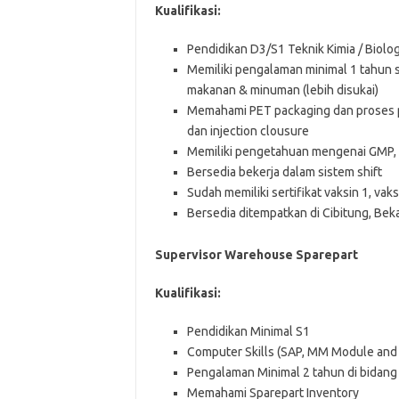
Kuаlіfіkаѕі:
Pendidikan D3/S1 Teknik Kimia / Biolog
Memiliki pengalaman minimal 1 tahun s
makanan & minuman (lebih disukai)
Memahami PET packaging dan proses pr
dan injection clousure
Memiliki pengetahuan mengenai GMP, 
Bersedia bekerja dalam sistem shift
Sudah memiliki sertifikat vaksin 1, vak
Bersedia ditempatkan di Cibitung, Be
Supervisor Warehouse Sparepart
Kuаlіfіkаѕі:
Pendidikan Minimal S1
Computer Skills (SAP, MM Module and 
Pengalaman Minimal 2 tahun di bidang
Memahami Sparepart Inventory