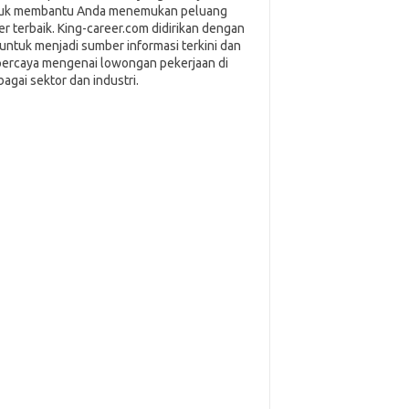
uk membantu Anda menemukan peluang
ier terbaik. King-career.com didirikan dengan
i untuk menjadi sumber informasi terkini dan
percaya mengenai lowongan pekerjaan di
bagai sektor dan industri.