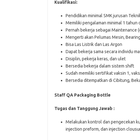
Kuаlіfіkаѕі:
Pendidikan minimal SMK jurusan Tekni
Memiliki pengalaman minimal 1 tahun 
Pernah bekerja sebagai Maintenance 
Mengerti akan Pelumas Mesin, Bearin
Bisa Las Listrik dan Las Argon
Dapat bekerja sama secara individu 
Disiplin, pekerja keras, dan ulet
Bersedia bekerja dalam sistem shift
Sudah memiliki sertifikat vaksin 1, vak
Bersedia ditempatkan di Cibitung, Bek
Staff QA Packaging Bottle
Tugas dan Tanggung Jawab :
Melakukan kontrol dan pengecekan kua
injection preform, dan injection clous