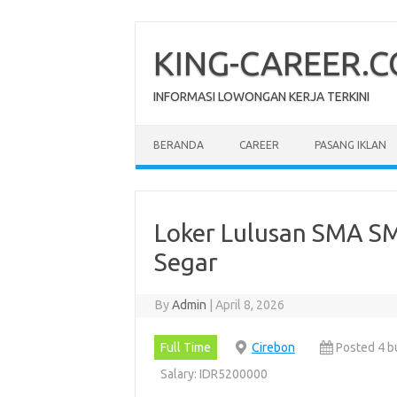
Skip
to
content
KING-CAREER.
INFORMASI LOWONGAN KERJA TERKINI
BERANDA
CAREER
PASANG IKLAN
Loker Lulusan SMA SM
Sеgаr
By
Admin
|
April 8, 2026
Full Time
Cirebon
Posted 4 b
Salary: IDR5200000