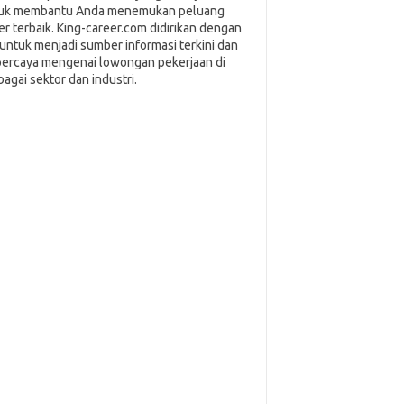
uk membantu Anda menemukan peluang
ier terbaik. King-career.com didirikan dengan
i untuk menjadi sumber informasi terkini dan
percaya mengenai lowongan pekerjaan di
bagai sektor dan industri.