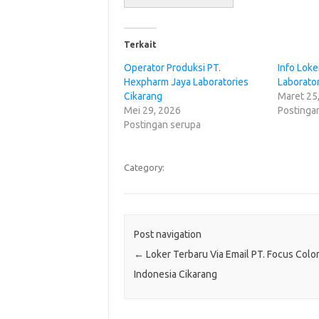
Terkait
Operator Produksi PT.
Info Lok
Hexpharm Jaya Laboratories
Laborato
Cikarang
Maret 25
Mei 29, 2026
Postinga
Postingan serupa
Category:
Post navigation
←
Loker Terbaru Via Email PT. Focus Colo
Indonesia Cikarang