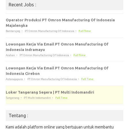
Recent Jobs :
Operator Produksi PT Omron Manufacturing Of Indonesia
Majalengka
Bantarujeg
PT Omron Manufacturing Of Indonesia
Full Time
Lowongan Kerja Via Email PT Omron Manufacturing Of
Indonesia Indramayu
Arahan
PT Omron Manufacturing Of Indonesia
Full Time
Lowongan Kerja Via Email PT Omron Manufacturing Of
Indonesia Cirebon
Astanajapura
PT Omron Manufacturing Of Indonesia
Full Time
Loker Tangerang Segera | PT Multi Indomandiri
Tangerang
PT Multi Indomandiri
Full Time
Tentang :
Kami adalah platform online yang bertujuan untuk membantu